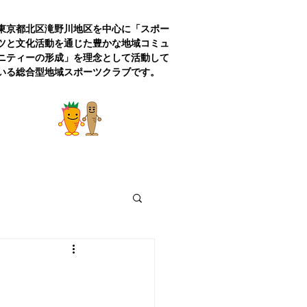
東京都北区滝野川地区を中心に「スポー
ツと文化活動を通じた豊かな地域コミュ
ニティーの形成」を理念として活動
して
いる総合型地域
スポーツクラブです。
活動報告
お問い合わせ