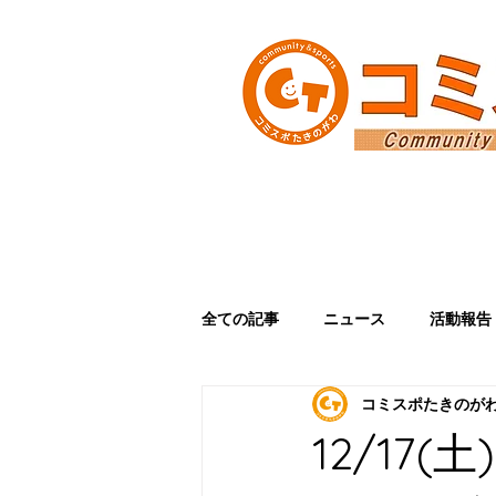
ＴＯＰ
コミスポたきのが
全ての記事
ニュース
活動報告
コミスポたきのが
12/17