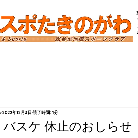
わ
コミスポフェス
プログラム
イベント
わ
2022年12月3日
読了時間: 1分
(土) バスケ 休止のおしらせ