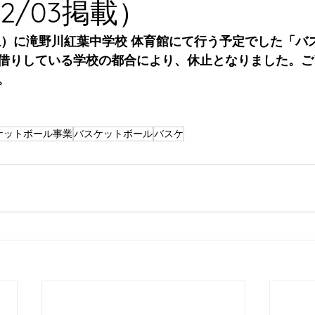
12/03掲載）
日（土）に滝野川紅葉中学校 体育館にて行う予定でした「
借りしている学校の都合により、休止となりました。ご
。
ケットボール事業
バスケットボール
バスケ