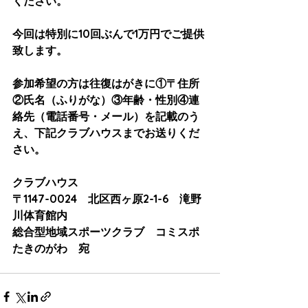
ください。
今回は特別に10回ぶんで1万円でご提供
致します。
参加希望の方は往復はがきに①〒住所
②氏名（ふりがな）③年齢・性別④連
絡先（電話番号・メール）を記載のう
え、下記クラブハウスまでお送りくだ
さい。
クラブハウス
〒1147-0024　北区西ヶ原2-1-6　滝野
川体育館内　
総合型地域スポーツクラブ　コミスポ
たきのがわ　宛