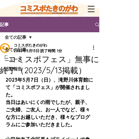
記事
全ての記事
コミスポたきのがわ
全ての記事
2023年5月13日
読了時間: 1分
「コミスポフェス」無事に
ニュース
終了（2023/5/13掲載）
活動報告
2023年5月7日（日）、滝野川体育館に
て「コミスポフェス」が開催されまし
た。
当日はあいにくの雨でしたが、親子、
ご夫婦、ご友人、お一人でなど、様々
な方にお越しいただき、様々なプログ
ラムにご参加いただきました。