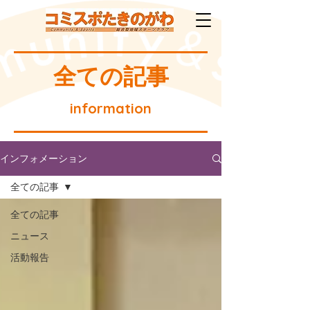
​全ての記事
information
インフォメーション
全ての記事
全ての記事
ニュース
活動報告