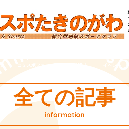
わ
コミスポフェス
プログラム
イベント
​全ての記事
information