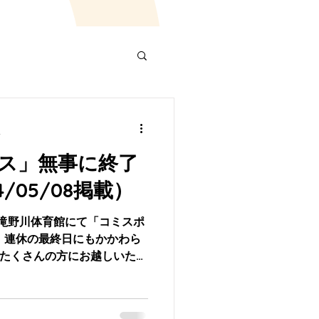
分
ス」無事に終了
/05/08掲載）
、滝野川体育館にて「コミスポ
 連休の最終日にもかかわら
とたくさんの方にお越しいただ
ました。 また、本イベント
MA...