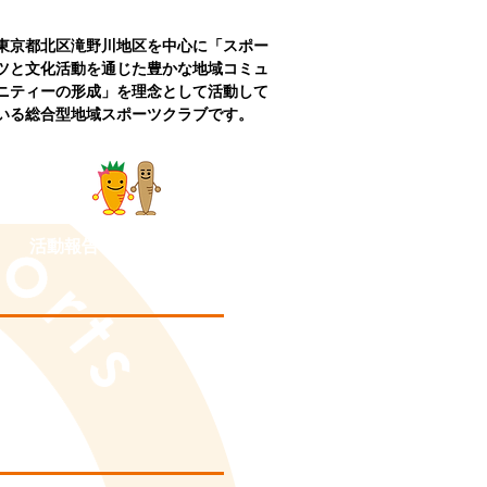
東京都北区滝野川地区を中心に「スポー
ツと文化活動を通じた豊かな地域コミュ
ニティーの形成」を理念として活動
して
いる総合型地域
スポーツクラブです。
活動報告
お問い合わせ