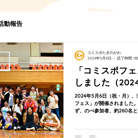
活動報告
コミスポたきのがわ
2024年5月8日
読了時間: 1
「コミスポフェ
しました（2024
2024年5月6日（祝・月）
フェス」が開催されました。
ず、のべ参加者、約260名
きました。ありがとうござい
を開催するにあたり、ASUKAYA