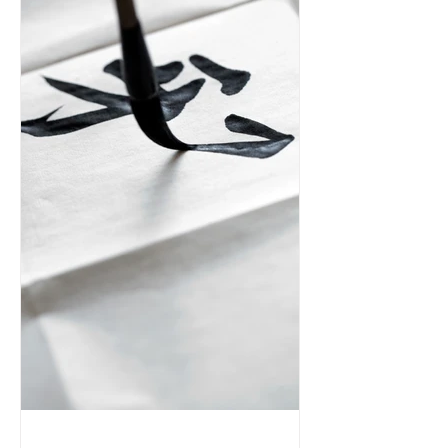
会員 300円／回 ビジタ
ー 500円／回