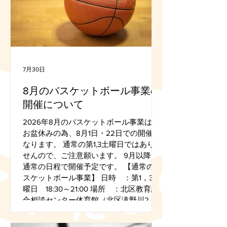
7月30日
8月のバスケットボール事業の
開催について
2026年8月のバスケットボール事業は、
お盆休みの為、8月1日・22日での開催と
なります。 通常の第1,3土曜日ではありま
せんので、ご注意願います。 9月以降は
通常の日程で開催予定です。 【通常のバ
スケットボール事業】 日時 ：第1，3土
曜日 18:30～21:00 場所 ：北区教育総
合相談センター体育館（北区滝野川2-52-
10） 対象 ：中学生以上 ※中学生以下
は保護者同伴でご参加ください 参加費：