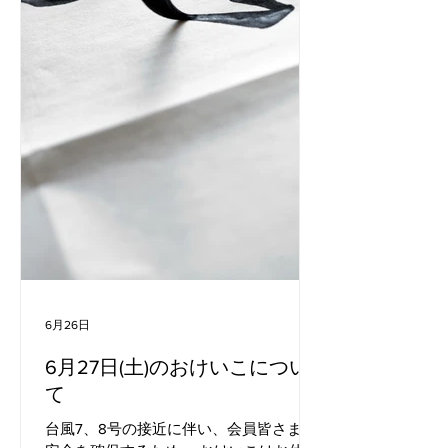
6月26日
6月27日(土)のおけいこについ
て
台風7、8号の接近に伴い、会員皆さまの